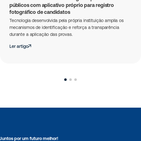
públicos com aplicativo próprio para registro
fotográfico de candidatos
Tecnologia desenvolvida pela própria instituição amplia os
mecanismos de identificação e reforça a transparência
durante a aplicação das provas.
Ler artigo
Juntos por um futuro melhor!