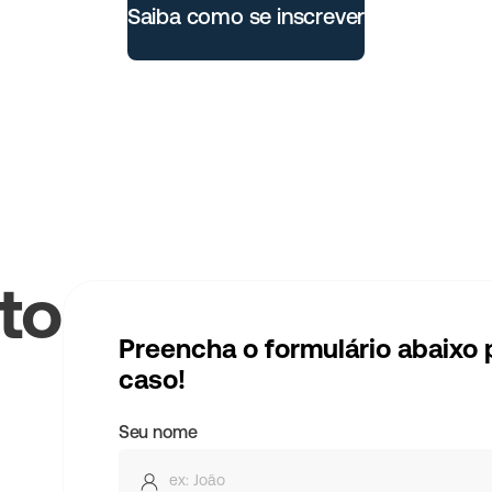
Saiba como se inscrever
to
Preencha o formulário abaixo
caso!
Seu nome