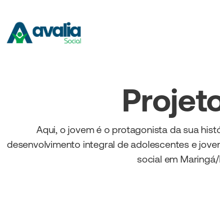
Projet
Aqui, o jovem é o protagonista da sua histó
desenvolvimento integral de adolescentes e jove
social em Maringá/