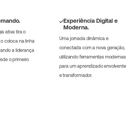
omando.
Experiência Digital e
Moderna.
 ativa tira o
Uma jornada dinâmica e
 o coloca na linha
conectada com a nova geração,
ivando a liderança
utilizando ferramentas modernas
sde o primeiro
para um aprendizado envolvente
e transformador.