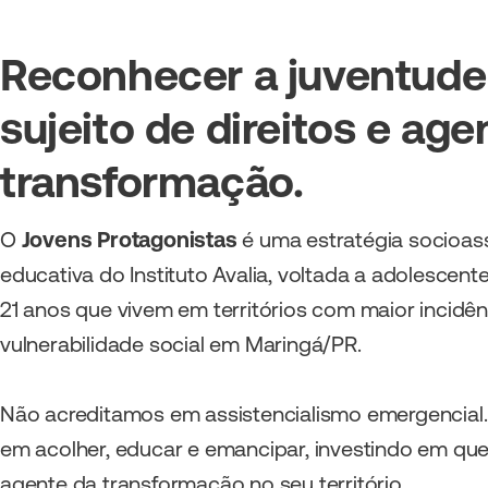
Reconhecer a juventud
sujeito de direitos e age
transformação.
O
Jovens Protagonistas
é uma estratégia socioass
educativa do Instituto Avalia, voltada a adolescente
21 anos que vivem em territórios com maior incidên
vulnerabilidade social em Maringá/PR.
Não acreditamos em assistencialismo emergencial
em
acolher, educar e emancipar
, investindo em que
agente da transformação no seu território.