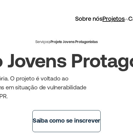
Sobre nós
Projetos
C
Serviços
Projeto Jovens Protagonistas
o Jovens Protag
ria. O projeto é voltado ao
ns em situação de vulnerabilidade
PR.
Saiba como se inscrever