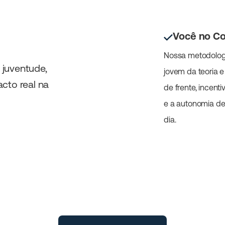
Você no C
Nossa metodologia
 juventude,
jovem da teoria e
cto real na
de frente, incent
e a autonomia de
dia.