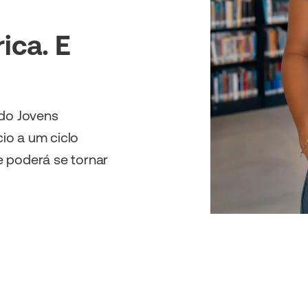
ica. E
 do Jovens
cio a um ciclo
e poderá se tornar