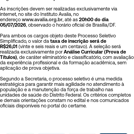
As inscrições devem ser realizadas exclusivamente via
internet, no site do Instituto Avalia, no
endereço
www.avalia.org.br
, até as
20h00 do dia
05/07/2026
, observado o horário oficial de Brasília/DF.
Para ambos os cargos objeto deste Processo Seletivo
Simplificado, o valor da
taxa de inscrição será de
R$26,01
(vinte e seis reais e um centavo). A seleção será
realizada exclusivamente por
Análise Curricular (Prova de
Títulos)
, de caráter eliminatório e classificatório, com avaliação
da experiência profissional e da formação acadêmica, sem
aplicação de prova objetiva.
Segundo a Secretaria, o processo seletivo é uma medida
estratégica para garantir mais agilidade no atendimento à
população e a manutenção da força de trabalho nas
unidades de saúde do Distrito Federal. Os critérios completos
e demais orientações constam no edital e nos comunicados
oficiais disponíveis no portal do certame.