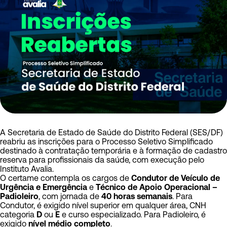
A Secretaria de Estado de Saúde do Distrito Federal (SES/DF)
reabriu as inscrições para o Processo Seletivo Simplificado
destinado à contratação temporária e à formação de cadastro
reserva para profissionais da saúde, com execução pelo
Instituto Avalia.
O certame contempla os cargos de
Condutor de Veículo de
Urgência e Emergência
e
Técnico de Apoio Operacional –
Padioleiro
, com jornada de
40 horas semanais
. Para
Condutor, é exigido nível superior em qualquer área, CNH
categoria
D
ou
E
e curso especializado. Para Padioleiro, é
exigido
nível médio completo
.