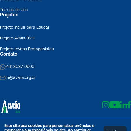
Termos de Uso
Projetos
Projeto Incluir para Educar
Projeto Avalia Fácil
Projeto Jovens Protagonistas
Contato
(44) 3037-0600
rh@avalia.org.br
Este site usa cookies para personalizar anúncios e
melhorar a sua experiência no site. Ao continuar